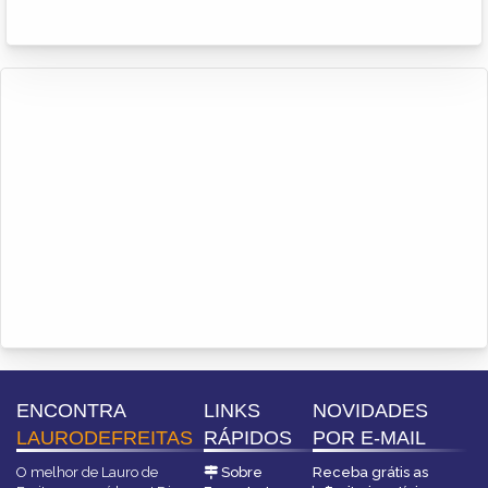
ENCONTRA
LINKS
NOVIDADES
LAURODEFREITAS
RÁPIDOS
POR E-MAIL
O melhor de Lauro de
Sobre
Receba grátis as