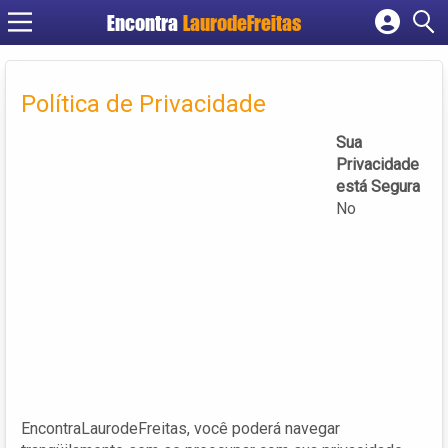
Encontra
LaurodeFreitas
Cadastrar empresa
Fazer login
Política de Privacidade
Criar conta
Sua
Privacidade
está Segura
No
EncontraLaurodeFreitas, você poderá navegar