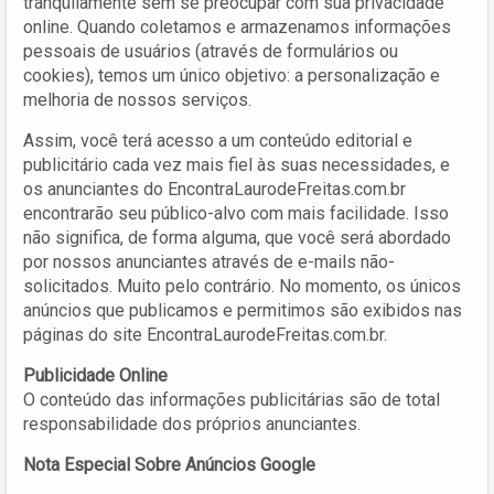
tranqüilamente sem se preocupar com sua privacidade
online. Quando coletamos e armazenamos informações
pessoais de usuários (através de formulários ou
cookies), temos um único objetivo: a personalização e
melhoria de nossos serviços.
Assim, você terá acesso a um conteúdo editorial e
publicitário cada vez mais fiel às suas necessidades, e
os anunciantes do EncontraLaurodeFreitas.com.br
encontrarão seu público-alvo com mais facilidade. Isso
não significa, de forma alguma, que você será abordado
por nossos anunciantes através de e-mails não-
solicitados. Muito pelo contrário. No momento, os únicos
anúncios que publicamos e permitimos são exibidos nas
páginas do site EncontraLaurodeFreitas.com.br.
Publicidade Online
O conteúdo das informações publicitárias são de total
responsabilidade dos próprios anunciantes.
Nota Especial Sobre Anúncios Google