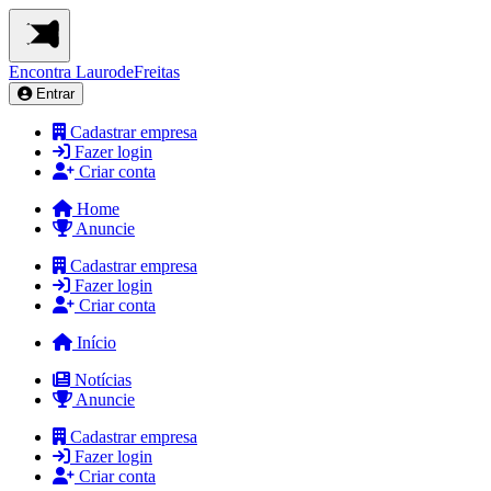
Encontra
LaurodeFreitas
Entrar
Cadastrar empresa
Fazer login
Criar conta
Home
Anuncie
Cadastrar empresa
Fazer login
Criar conta
Início
Notícias
Anuncie
Cadastrar empresa
Fazer login
Criar conta