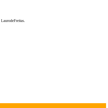
a LaurodeFreitas.