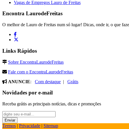
Vagas de Empregos Lauro de Freitas
Encontra
LaurodeFreitas
O melhor de Lauro de Freitas num só lugar! Dicas, onde ir, o que faze
Links Rápidos
Sobre EncontraLaurodeFreitas
Fale com o EncontraLaurodeFreitas
ANUNCIE
:
Com destaque
|
Grátis
Novidades por e-mail
Receba grátis as principais notícias, dicas e promoções
Termos
|
Privacidade
|
Sitemap