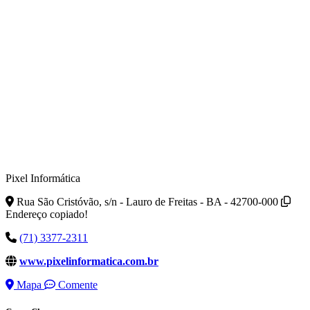
Pixel Informática
Rua São Cristóvão, s/n - Lauro de Freitas - BA - 42700-000
Endereço copiado!
(71) 3377-2311
www.pixelinformatica.com.br
Mapa
Comente