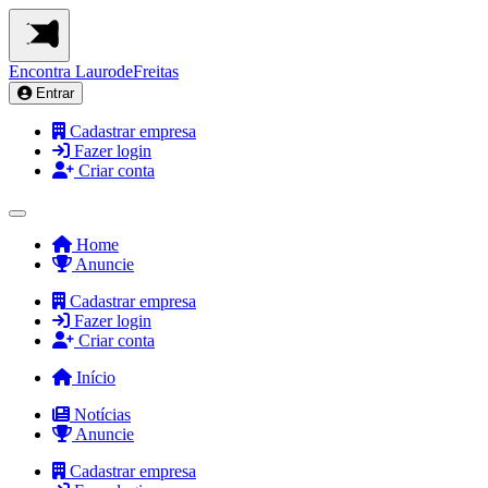
Encontra
LaurodeFreitas
Entrar
Cadastrar empresa
Fazer login
Criar conta
Home
Anuncie
Cadastrar empresa
Fazer login
Criar conta
Início
Notícias
Anuncie
Cadastrar empresa