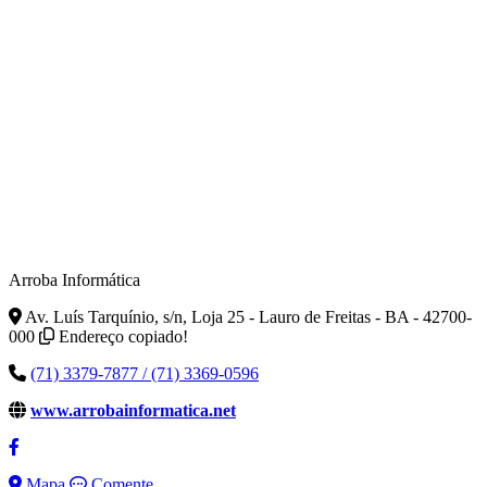
Arroba Informática
Av. Luís Tarquínio, s/n, Loja 25 - Lauro de Freitas - BA - 42700-
000
Endereço copiado!
(71) 3379-7877 / (71) 3369-0596
www.arrobainformatica.net
Mapa
Comente