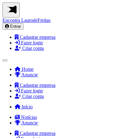
Encontra
LaurodeFreitas
Entrar
Cadastrar empresa
Fazer login
Criar conta
Home
Anuncie
Cadastrar empresa
Fazer login
Criar conta
Início
Notícias
Anuncie
Cadastrar empresa