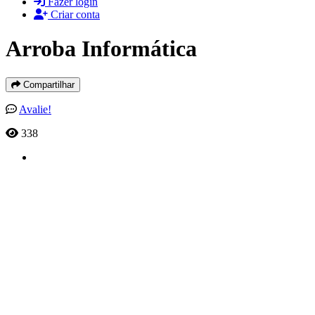
Fazer login
Criar conta
Arroba Informática
Compartilhar
Avalie!
338