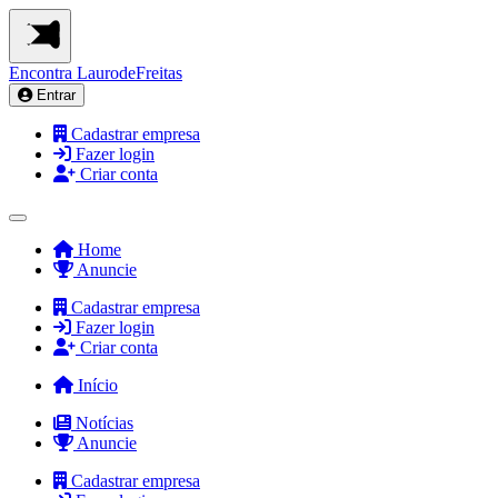
Encontra
LaurodeFreitas
Entrar
Cadastrar empresa
Fazer login
Criar conta
Home
Anuncie
Cadastrar empresa
Fazer login
Criar conta
Início
Notícias
Anuncie
Cadastrar empresa