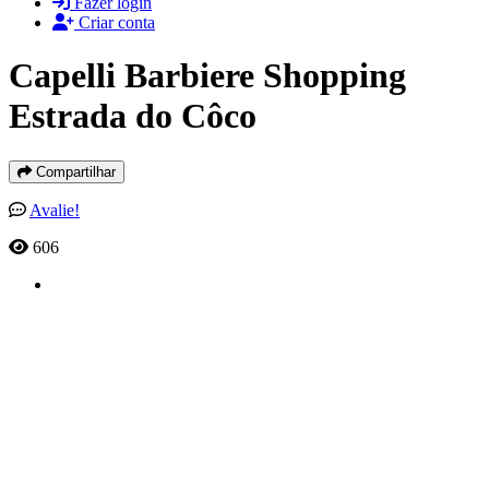
Fazer login
Criar conta
Capelli Barbiere Shopping
Estrada do Côco
Compartilhar
Avalie!
606