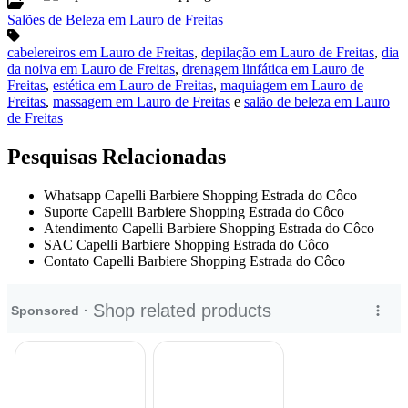
Salões de Beleza em Lauro de Freitas
cabelereiros em Lauro de Freitas
,
depilação em Lauro de Freitas
,
dia
da noiva em Lauro de Freitas
,
drenagem linfática em Lauro de
Freitas
,
estética em Lauro de Freitas
,
maquiagem em Lauro de
Freitas
,
massagem em Lauro de Freitas
e
salão de beleza em Lauro
de Freitas
Pesquisas Relacionadas
Whatsapp Capelli Barbiere Shopping Estrada do Côco
Suporte Capelli Barbiere Shopping Estrada do Côco
Atendimento Capelli Barbiere Shopping Estrada do Côco
SAC Capelli Barbiere Shopping Estrada do Côco
Contato Capelli Barbiere Shopping Estrada do Côco