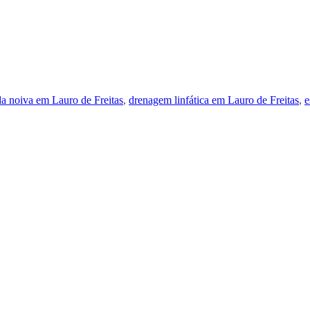
da noiva em Lauro de Freitas
,
drenagem linfática em Lauro de Freitas
,
e