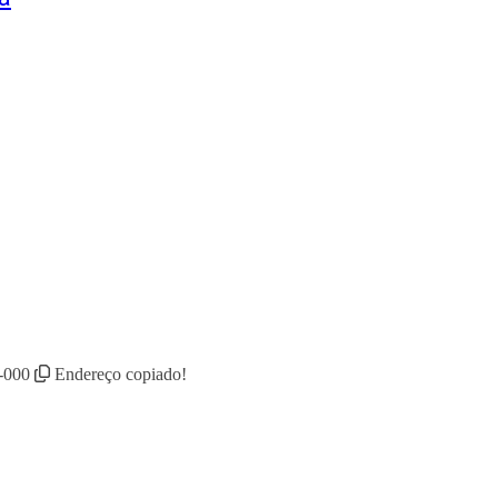
0-000
Endereço copiado!