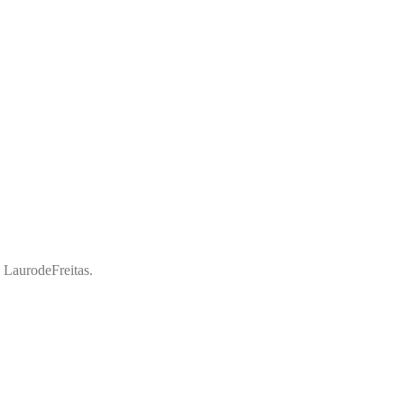
a LaurodeFreitas.