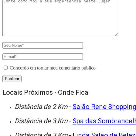
Concordo em tornar meu comentário público
Locais Próximos - Onde Fica:
Distância de 2 Km
-
Salão Rene Shopping
Distância de 3 Km
-
Spa das Sombrancel
Distância de 3 Km
-
Linda Salão de Belez