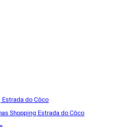
 Estrada do Côco
has Shopping Estrada do Côco
a