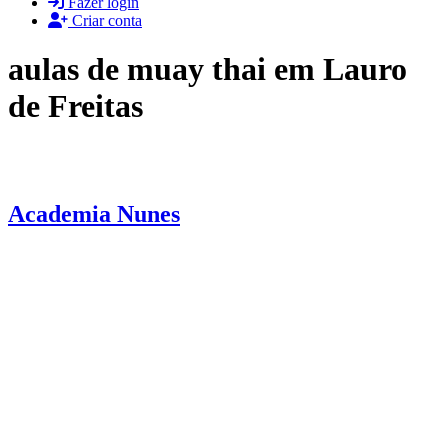
Fazer login
Criar conta
aulas de muay thai em Lauro
de Freitas
Academia Nunes