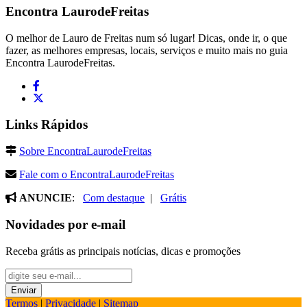
Encontra
LaurodeFreitas
O melhor de Lauro de Freitas num só lugar! Dicas, onde ir, o que
fazer, as melhores empresas, locais, serviços e muito mais no guia
Encontra LaurodeFreitas.
Links Rápidos
Sobre EncontraLaurodeFreitas
Fale com o EncontraLaurodeFreitas
ANUNCIE
:
Com destaque
|
Grátis
Novidades por e-mail
Receba grátis as principais notícias, dicas e promoções
Termos
|
Privacidade
|
Sitemap