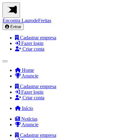
Encontra
LaurodeFreitas
Entrar
Cadastrar empresa
Fazer login
Criar conta
Home
Anuncie
Cadastrar empresa
Fazer login
Criar conta
Início
Notícias
Anuncie
Cadastrar empresa