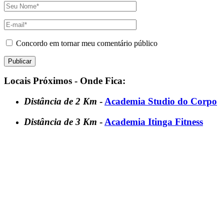
Concordo em tornar meu comentário público
Locais Próximos - Onde Fica:
Distância de 2 Km
-
Academia Studio do Corpo
Distância de 3 Km
-
Academia Itinga Fitness