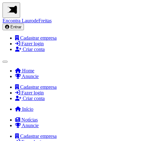
Encontra
LaurodeFreitas
Entrar
Cadastrar empresa
Fazer login
Criar conta
Home
Anuncie
Cadastrar empresa
Fazer login
Criar conta
Início
Notícias
Anuncie
Cadastrar empresa