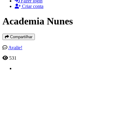
Fazer login
Criar conta
Academia Nunes
Compartilhar
Avalie!
531