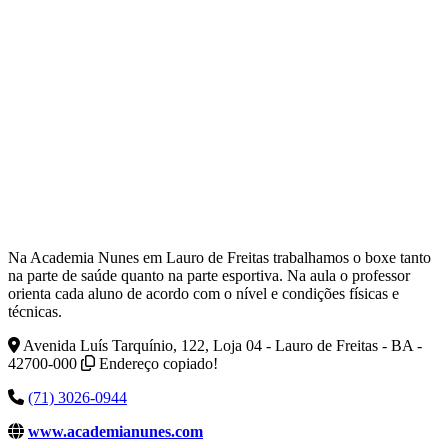
Na Academia Nunes em Lauro de Freitas trabalhamos o boxe tanto
na parte de saúde quanto na parte esportiva. Na aula o professor
orienta cada aluno de acordo com o nível e condições físicas e
técnicas.
Avenida Luís Tarquínio, 122, Loja 04 - Lauro de Freitas - BA -
42700-000
Endereço copiado!
(71) 3026-0944
www.academianunes.com