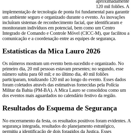
aproximadamente
120 mil foliões. A
implementação de tecnologia de ponta foi fundamental para garantir
um ambiente seguro e organizado durante o evento. As inovações
incluíram sistemas de reconhecimento facial, que identificaram e
monitoraram indivíduos em potencial, bem como um Centro
Integrado de Comando e Controle Móvel (CICC-M), que facilitou a
comunicação e a coordenação entre as equipes de segurança.
Estatísticas da Mica Lauro 2026
Os números mostram um evento bem-sucedido e organizado. No
primeiro dia, 20 mil pessoas estavam presentes; no segundo, esse
número subiu para 60 mil; e no último dia, 40 mil foliões
participaram, totalizando 120 mil ao longo do evento. Esses dados
foram coletados através das estimativas fornecidas pela Polícia
Militar da Bahia (PM-BA). A Mica Lauro se consolidou como um
dos eventos mais aguardados no calendário festivo da região.
Resultados do Esquema de Segurança
No encerramento da festa, os resultados positivos foram evidentes. A
segurança integrada, resultados do planejamento estratégico,
permitiu a identificação de dois foragidos da Justiça. Esses