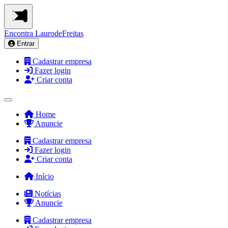
Encontra
LaurodeFreitas
Entrar
Cadastrar empresa
Fazer login
Criar conta
Home
Anuncie
Cadastrar empresa
Fazer login
Criar conta
Início
Notícias
Anuncie
Cadastrar empresa