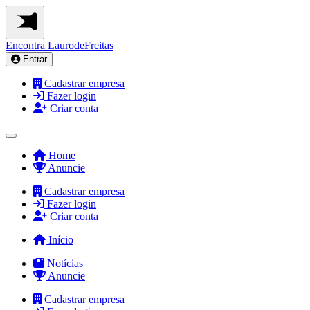
Encontra
LaurodeFreitas
Entrar
Cadastrar empresa
Fazer login
Criar conta
Home
Anuncie
Cadastrar empresa
Fazer login
Criar conta
Início
Notícias
Anuncie
Cadastrar empresa