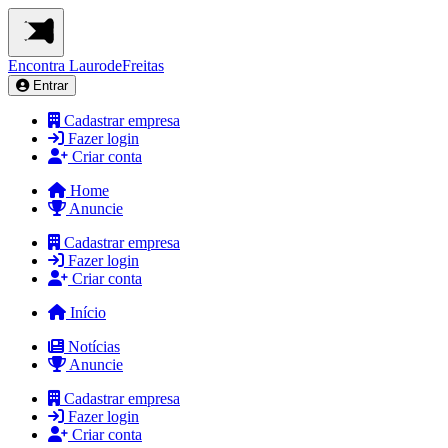
Encontra
LaurodeFreitas
Entrar
Cadastrar empresa
Fazer login
Criar conta
Home
Anuncie
Cadastrar empresa
Fazer login
Criar conta
Início
Notícias
Anuncie
Cadastrar empresa
Fazer login
Criar conta