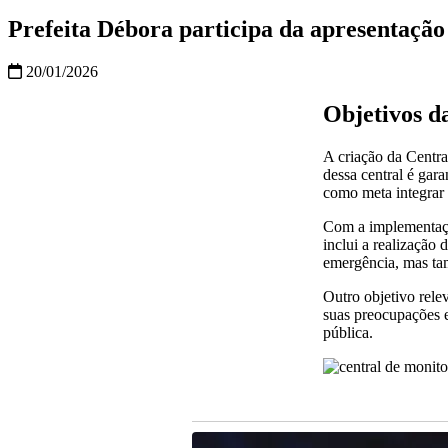
Prefeita Débora participa da apresentaçã
20/01/2026
Objetivos d
A criação da Centra
dessa central é gar
como meta integrar 
Com a implementação
inclui a realização 
emergência, mas tam
Outro objetivo rele
suas preocupações e
pública.