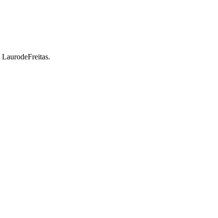
a LaurodeFreitas.