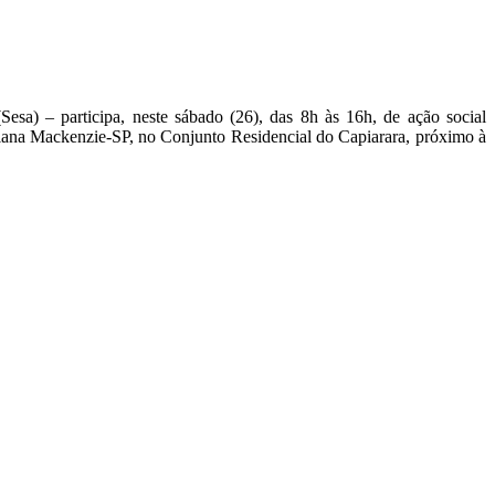
esa) – participa, neste sábado (26), das 8h às 16h, de ação social
eriana Mackenzie-SP, no Conjunto Residencial do Capiarara, próximo à