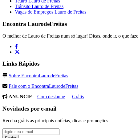
Teatro Lauro de Freitas
Trânsito Lauro de Freitas
Vagas de Empregos Lauro de Freitas
Encontra
LaurodeFreitas
O melhor de Lauro de Freitas num só lugar! Dicas, onde ir, o que faze
Links Rápidos
Sobre EncontraLaurodeFreitas
Fale com o EncontraLaurodeFreitas
ANUNCIE
:
Com destaque
|
Grátis
Novidades por e-mail
Receba grátis as principais notícias, dicas e promoções