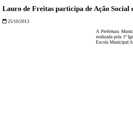
Lauro de Freitas participa de Ação Social 
25/10/2013
A Prefeitura Munic
realizada pela 1ª I
Escola Municipal 