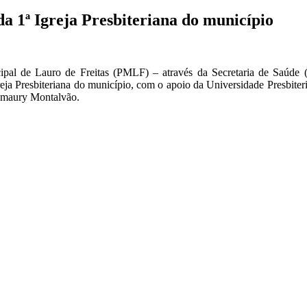
da 1ª Igreja Presbiteriana do município
ipal de Lauro de Freitas (PMLF) – através da Secretaria de Saúde (S
greja Presbiteriana do município, com o apoio da Universidade Presbit
Amaury Montalvão.