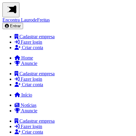
Encontra
LaurodeFreitas
Entrar
Cadastrar empresa
Fazer login
Criar conta
Home
Anuncie
Cadastrar empresa
Fazer login
Criar conta
Início
Notícias
Anuncie
Cadastrar empresa
Fazer login
Criar conta