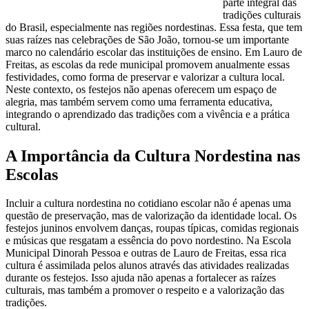
parte integral das
tradições culturais
do Brasil, especialmente nas regiões nordestinas. Essa festa, que tem
suas raízes nas celebrações de São João, tornou-se um importante
marco no calendário escolar das instituições de ensino. Em Lauro de
Freitas, as escolas da rede municipal promovem anualmente essas
festividades, como forma de preservar e valorizar a cultura local.
Neste contexto, os festejos não apenas oferecem um espaço de
alegria, mas também servem como uma ferramenta educativa,
integrando o aprendizado das tradições com a vivência e a prática
cultural.
A Importância da Cultura Nordestina nas
Escolas
Incluir a cultura nordestina no cotidiano escolar não é apenas uma
questão de preservação, mas de valorização da identidade local. Os
festejos juninos envolvem danças, roupas típicas, comidas regionais
e músicas que resgatam a essência do povo nordestino. Na Escola
Municipal Dinorah Pessoa e outras de Lauro de Freitas, essa rica
cultura é assimilada pelos alunos através das atividades realizadas
durante os festejos. Isso ajuda não apenas a fortalecer as raízes
culturais, mas também a promover o respeito e a valorização das
tradições.