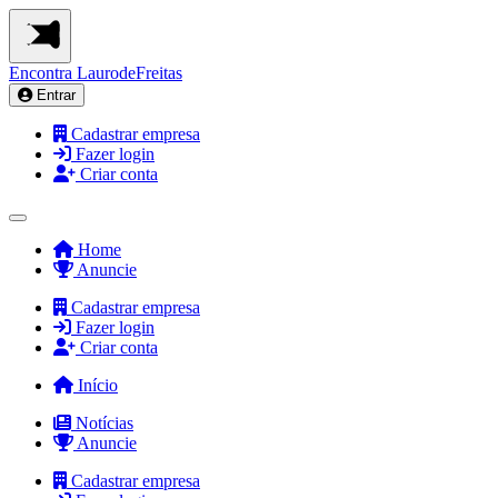
Encontra
LaurodeFreitas
Entrar
Cadastrar empresa
Fazer login
Criar conta
Home
Anuncie
Cadastrar empresa
Fazer login
Criar conta
Início
Notícias
Anuncie
Cadastrar empresa