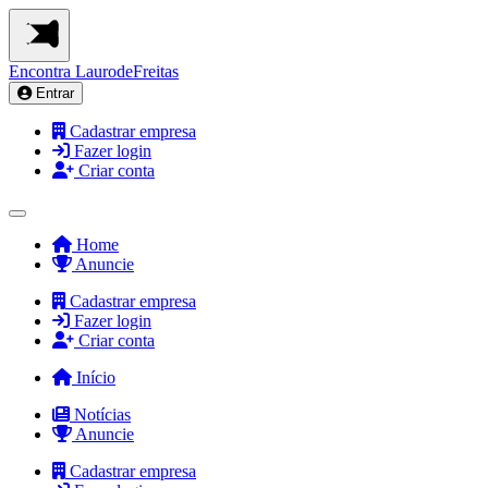
Encontra
LaurodeFreitas
Entrar
Cadastrar empresa
Fazer login
Criar conta
Home
Anuncie
Cadastrar empresa
Fazer login
Criar conta
Início
Notícias
Anuncie
Cadastrar empresa