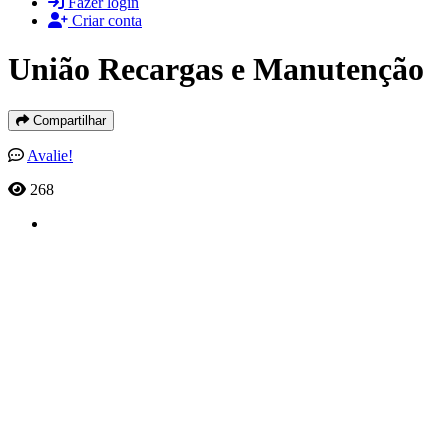
Fazer login
Criar conta
União Recargas e Manutenção
Compartilhar
Avalie!
268