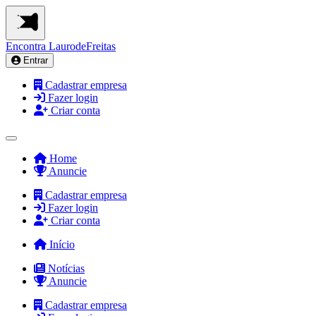
Encontra
LaurodeFreitas
Entrar
Cadastrar empresa
Fazer login
Criar conta
Home
Anuncie
Cadastrar empresa
Fazer login
Criar conta
Início
Notícias
Anuncie
Cadastrar empresa