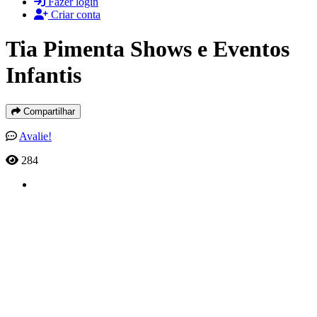
Fazer login
Criar conta
Tia Pimenta Shows e Eventos
Infantis
Compartilhar
Avalie!
284