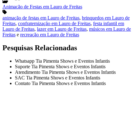
Animação de Festas em Lauro de Freitas
animação de festas em Lauro de Freitas
,
brinquedos em Lauro de
Freitas
,
confraternização em Lauro de Freitas
,
festa infantil em
Lauro de Freitas
,
lazer em Lauro de Freitas
,
músicos em Lauro de
Freitas
e
recreação em Lauro de Freitas
Pesquisas Relacionadas
Whatsapp Tia Pimenta Shows e Eventos Infantis
Suporte Tia Pimenta Shows e Eventos Infantis
Atendimento Tia Pimenta Shows e Eventos Infantis
SAC Tia Pimenta Shows e Eventos Infantis
Contato Tia Pimenta Shows e Eventos Infantis