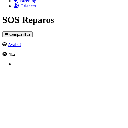
Fazer login
Criar conta
SOS Reparos
Compartilhar
Avalie!
462