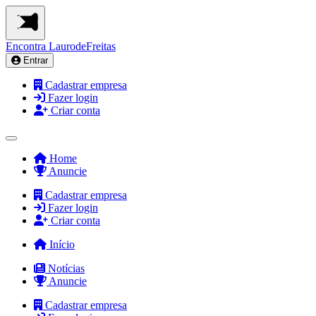
Encontra
LaurodeFreitas
Entrar
Cadastrar empresa
Fazer login
Criar conta
Home
Anuncie
Cadastrar empresa
Fazer login
Criar conta
Início
Notícias
Anuncie
Cadastrar empresa