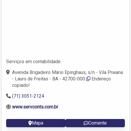
Serviços em contabilidade.
Avenida Brigadeiro Mário Epinghaus, s/n - Vila Praiana
- Lauro de Freitas - BA - 42700-000
Endereço
copiado!
(71) 3051-2124
www.servconts.com.br
Mapa
Comente