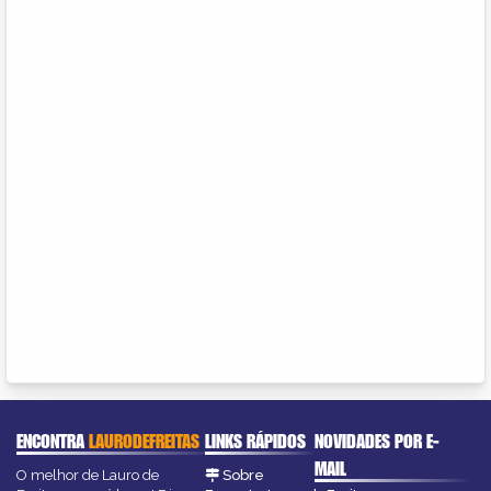
ENCONTRA
LAURODEFREITAS
LINKS RÁPIDOS
NOVIDADES POR E-
MAIL
O melhor de Lauro de
Sobre