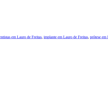
entistas em Lauro de Freitas
,
implante em Lauro de Freitas
,
prótese em 