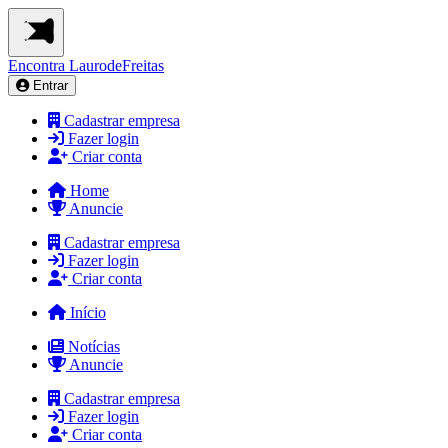
Encontra
LaurodeFreitas
Entrar
Cadastrar empresa
Fazer login
Criar conta
Home
Anuncie
Cadastrar empresa
Fazer login
Criar conta
Início
Notícias
Anuncie
Cadastrar empresa
Fazer login
Criar conta