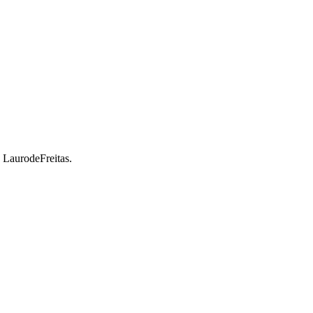
a LaurodeFreitas.