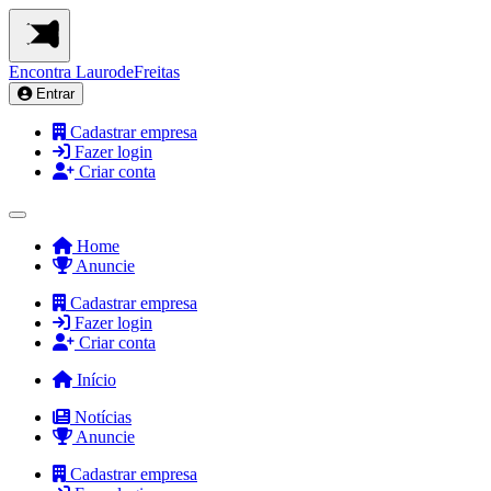
Encontra
LaurodeFreitas
Entrar
Cadastrar empresa
Fazer login
Criar conta
Home
Anuncie
Cadastrar empresa
Fazer login
Criar conta
Início
Notícias
Anuncie
Cadastrar empresa