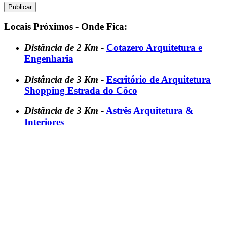
Locais Próximos - Onde Fica:
Distância de 2 Km
-
Cotazero Arquitetura e
Engenharia
Distância de 3 Km
-
Escritório de Arquitetura
Shopping Estrada do Côco
Distância de 3 Km
-
Astrês Arquitetura &
Interiores