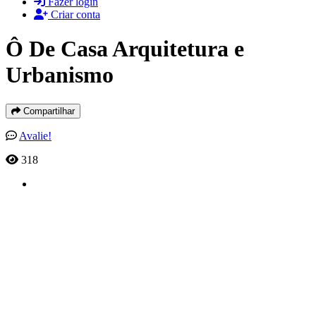
Fazer login
Criar conta
Ô De Casa Arquitetura e
Urbanismo
Compartilhar
Avalie!
318