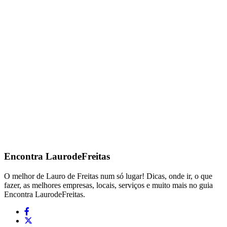
Encontra
LaurodeFreitas
O melhor de Lauro de Freitas num só lugar! Dicas, onde ir, o que
fazer, as melhores empresas, locais, serviços e muito mais no guia
Encontra LaurodeFreitas.