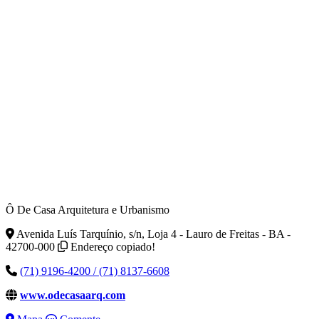
Ô De Casa Arquitetura e Urbanismo
Avenida Luís Tarquínio, s/n, Loja 4 - Lauro de Freitas - BA -
42700-000
Endereço copiado!
(71) 9196-4200 / (71) 8137-6608
www.odecasaarq.com