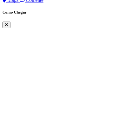
Mapa
Comente
Como Chegar