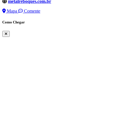
metalreboques.com.br
Mapa
Comente
Como Chegar