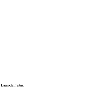
a LaurodeFreitas.