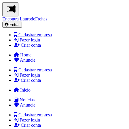
Encontra
LaurodeFreitas
Entrar
Cadastrar empresa
Fazer login
Criar conta
Home
Anuncie
Cadastrar empresa
Fazer login
Criar conta
Início
Notícias
Anuncie
Cadastrar empresa
Fazer login
Criar conta