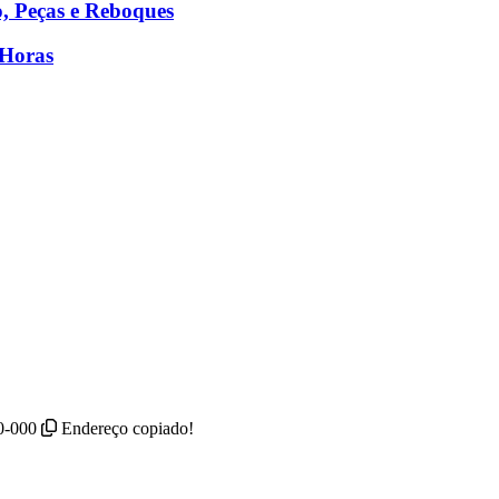
, Peças e Reboques
 Horas
00-000
Endereço copiado!