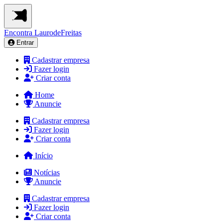
Encontra
LaurodeFreitas
Entrar
Cadastrar empresa
Fazer login
Criar conta
Home
Anuncie
Cadastrar empresa
Fazer login
Criar conta
Início
Notícias
Anuncie
Cadastrar empresa
Fazer login
Criar conta