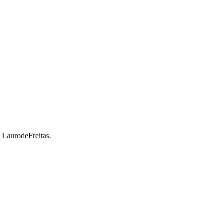
a LaurodeFreitas.