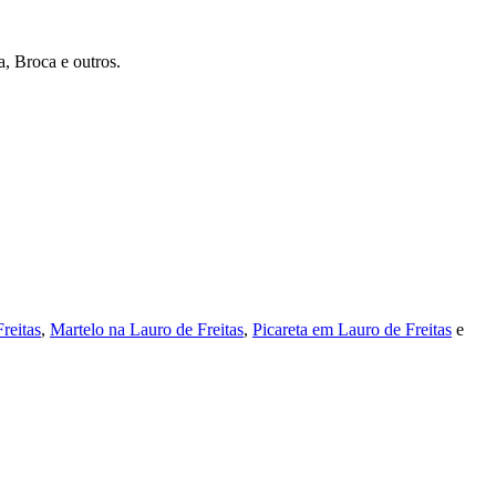
a, Broca e outros.
reitas
,
Martelo na Lauro de Freitas
,
Picareta em Lauro de Freitas
e