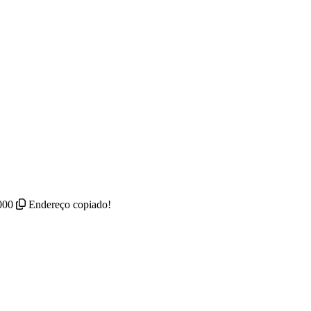
000
Endereço copiado!