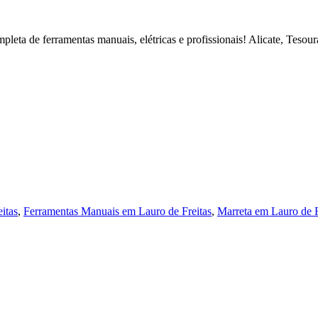
eta de ferramentas manuais, elétricas e profissionais! Alicate, Tesour
itas
,
Ferramentas Manuais em Lauro de Freitas
,
Marreta em Lauro de F