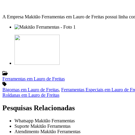
A Empresa Makitão Ferramentas em Lauro de Freitas possui linha compl
Ferramentas em Lauro de Freitas
Bigornas em Lauro de Freitas
,
Ferramentas Especiais em Lauro de Fre
Roldanas em Lauro de Freitas
Pesquisas Relacionadas
Whatsapp Makitão Ferramentas
Suporte Makitão Ferramentas
Atendimento Makitão Ferramentas