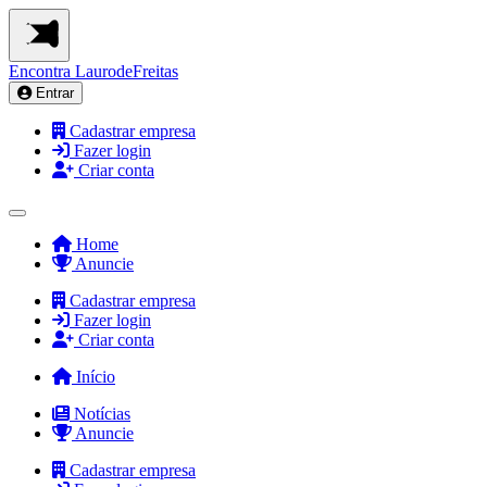
Encontra
LaurodeFreitas
Entrar
Cadastrar empresa
Fazer login
Criar conta
Home
Anuncie
Cadastrar empresa
Fazer login
Criar conta
Início
Notícias
Anuncie
Cadastrar empresa