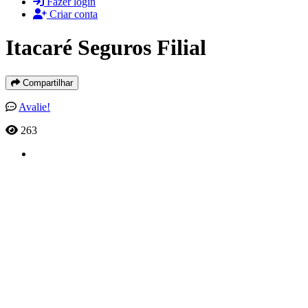
Fazer login
Criar conta
Itacaré Seguros Filial
Compartilhar
Avalie!
263