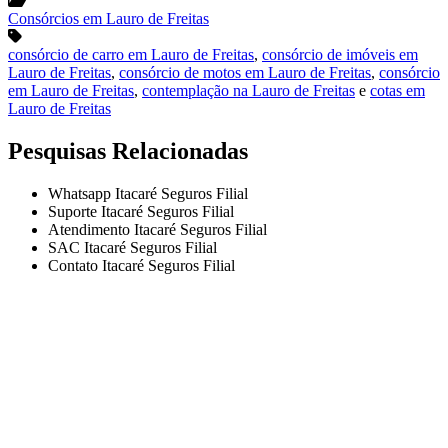
Consórcios em Lauro de Freitas
consórcio de carro em Lauro de Freitas
,
consórcio de imóveis em
Lauro de Freitas
,
consórcio de motos em Lauro de Freitas
,
consórcio
em Lauro de Freitas
,
contemplação na Lauro de Freitas
e
cotas em
Lauro de Freitas
Pesquisas Relacionadas
Whatsapp Itacaré Seguros Filial
Suporte Itacaré Seguros Filial
Atendimento Itacaré Seguros Filial
SAC Itacaré Seguros Filial
Contato Itacaré Seguros Filial