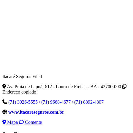
Itacaré Seguros Filial
Av. Praia de Itapuã, 612 - Lauro de Freitas - BA - 42700-000
Endereço copiado!
(71) 3026-5555 / (71) 9668-4677 / (71) 8892-4807
www.itacareseguros.com.br
Mapa
Comente