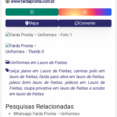
www.fardapronta.com.br
Mapa
Comente
Uniformes em Lauro de Freitas
calça jeans em Lauro de Freitas
,
camisa polo em
lauro de freitas
,
farda para obra em lauro de freitas
,
jaleco brim lauro de freitas
,
jalécos em Lauro de
Freitas
,
roupa privativa em lauro de freitas
e
scrubs
em lauro de freitas
Pesquisas Relacionadas
Whatsapp Farda Pronta – Uniformes