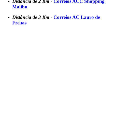
Distância de 2 Km
-
Correios ACC Shopping
Malibu
Distância de 3 Km
-
Correios AC Lauro de
Freitas