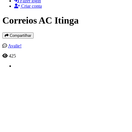
Fazer login
Criar conta
Correios AC Itinga
Compartilhar
Avalie!
425