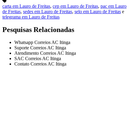
carta em Lauro de Freitas
,
cep em Lauro de Freitas
,
pac em Lauro
de Freitas
,
sedes em Lauro de Freitas
,
selo em Lauro de Freitas
e
telegrama em Lauro de Freitas
Pesquisas Relacionadas
Whatsapp Correios AC Itinga
Suporte Correios AC Itinga
Atendimento Correios AC Itinga
SAC Correios AC Itinga
Contato Correios AC Itinga