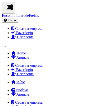
Encontra
LaurodeFreitas
Entrar
Cadastrar empresa
Fazer login
Criar conta
Home
Anuncie
Cadastrar empresa
Fazer login
Criar conta
Início
Notícias
Anuncie
Cadastrar empresa