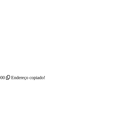
000
Endereço copiado!