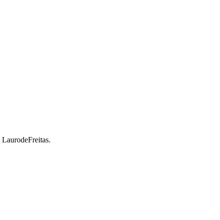
a LaurodeFreitas.