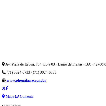
Av. Praia de Itapuã, 784, Loja 03 - Lauro de Freitas - BA - 42700-
(71) 3024-6733 / (71) 3024-6833
www.phonakpro.com/br
Mapa
Comente
Como Chegar