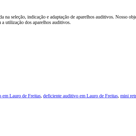
a na seleção, indicação e adaptação de aparelhos auditivos. Nosso obj
a utilização dos aparelhos auditivos.
o em Lauro de Freitas
,
deficiente auditivo em Lauro de Freitas
,
mini ret