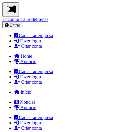
Encontra
LaurodeFreitas
Entrar
Cadastrar empresa
Fazer login
Criar conta
Home
Anuncie
Cadastrar empresa
Fazer login
Criar conta
Início
Notícias
Anuncie
Cadastrar empresa
Fazer login
Criar conta