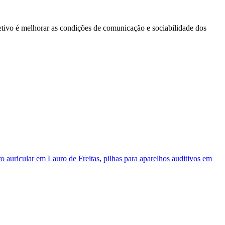
etivo é melhorar as condições de comunicação e sociabilidade dos
ro auricular em Lauro de Freitas
,
pilhas para aparelhos auditivos em