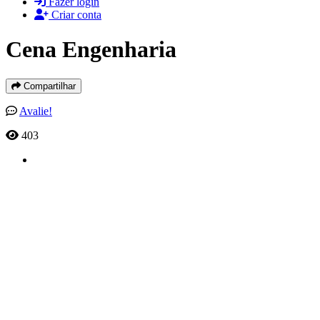
Fazer login
Criar conta
Cena Engenharia
Compartilhar
Avalie!
403