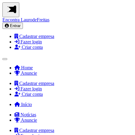
Encontra
LaurodeFreitas
Entrar
Cadastrar empresa
Fazer login
Criar conta
Home
Anuncie
Cadastrar empresa
Fazer login
Criar conta
Início
Notícias
Anuncie
Cadastrar empresa