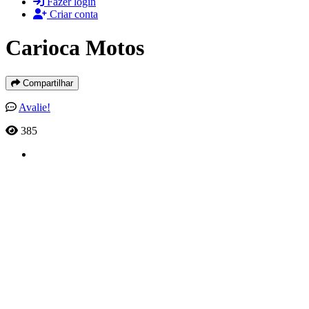
Fazer login
Criar conta
Carioca Motos
Compartilhar
Avalie!
385