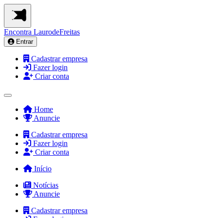
Encontra
LaurodeFreitas
Entrar
Cadastrar empresa
Fazer login
Criar conta
Home
Anuncie
Cadastrar empresa
Fazer login
Criar conta
Início
Notícias
Anuncie
Cadastrar empresa