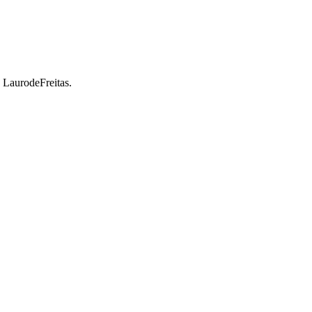
a LaurodeFreitas.