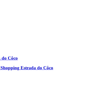
a do Côco
os Shopping Estrada do Côco