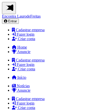
Encontra
LaurodeFreitas
Entrar
Cadastrar empresa
Fazer login
Criar conta
Home
Anuncie
Cadastrar empresa
Fazer login
Criar conta
Início
Notícias
Anuncie
Cadastrar empresa
Fazer login
Criar conta