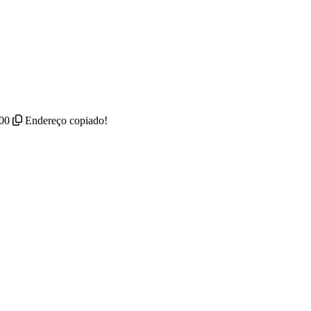
000
Endereço copiado!