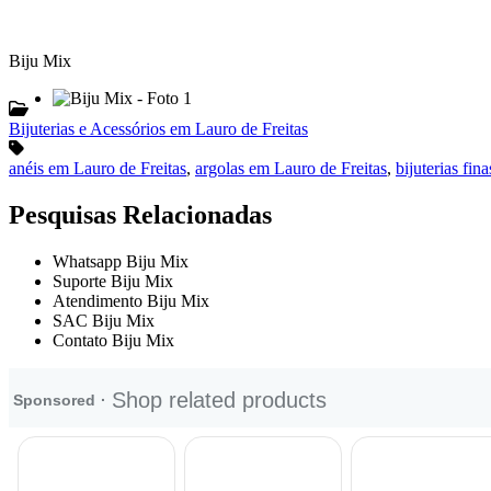
Biju Mix
Bijuterias e Acessórios em Lauro de Freitas
anéis em Lauro de Freitas
,
argolas em Lauro de Freitas
,
bijuterias fin
Pesquisas Relacionadas
Whatsapp Biju Mix
Suporte Biju Mix
Atendimento Biju Mix
SAC Biju Mix
Contato Biju Mix