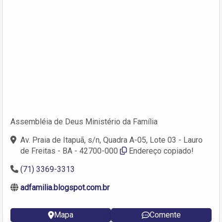
Assembléia de Deus Ministério da Família
Av. Praia de Itapuã, s/n, Quadra A-05, Lote 03 - Lauro
de Freitas - BA - 42700-000
Endereço copiado!
(71) 3369-3313
adfamilia.blogspot.com.br
Mapa
Comente