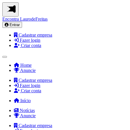
Encontra
LaurodeFreitas
Entrar
Cadastrar empresa
Fazer login
Criar conta
Home
Anuncie
Cadastrar empresa
Fazer login
Criar conta
Início
Notícias
Anuncie
Cadastrar empresa