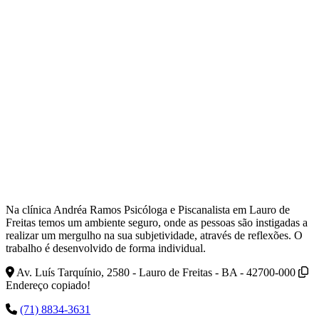
Na clínica Andréa Ramos Psicóloga e Piscanalista em Lauro de
Freitas temos um ambiente seguro, onde as pessoas são instigadas a
realizar um mergulho na sua subjetividade, através de reflexões. O
trabalho é desenvolvido de forma individual.
Av. Luís Tarquínio, 2580 - Lauro de Freitas - BA - 42700-000
Endereço copiado!
(71) 8834-3631