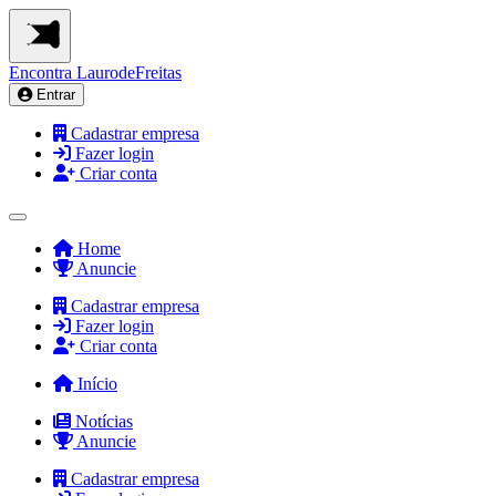
Encontra
LaurodeFreitas
Entrar
Cadastrar empresa
Fazer login
Criar conta
Home
Anuncie
Cadastrar empresa
Fazer login
Criar conta
Início
Notícias
Anuncie
Cadastrar empresa