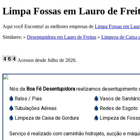
Limpa Fossas em Lauro de Frei
Aqui você Encontra! as melhores empresas de
Limpa Fossas em Lauro
Similares: »
Desentupidora em Lauro de Freitas
»
Limpeza de Caixa d
Acessos desde Julho de 2020.
Boa Fé Desentupi
Nós da
Boa Fé Desentupidora
realizamos desentupimento 
Ralos / Pias
Vasos de Sanitári
Tubulações Aéreas
Redes de Esgoto
Limpeza de Caixa de Gordura
Limpeza de Foss
Serviço é realizado com caminhão hidrojato, sucção e máqui