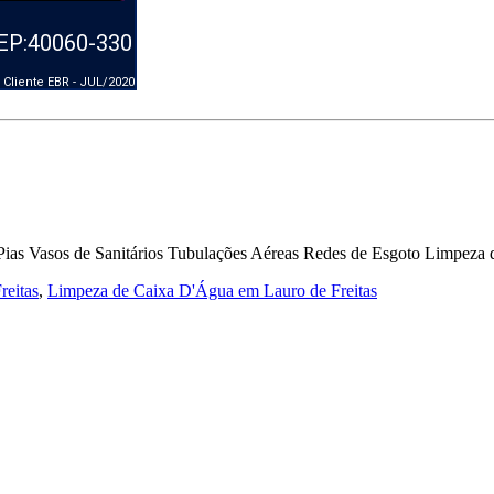
CEP:40060-330
Cliente EBR - JUL/2020
Pias Vasos de Sanitários Tubulações Aéreas Redes de Esgoto Limpeza
reitas
,
Limpeza de Caixa D'Água em Lauro de Freitas