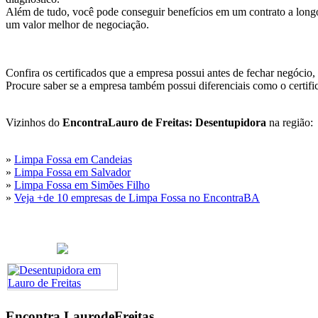
Além de tudo, você pode conseguir benefícios em um contrato a longo
um valor melhor de negociação.
Confira os certificados que a empresa possui antes de fechar negócio,
Procure saber se a empresa também possui diferenciais como o certi
Vizinhos do
EncontraLauro de Freitas: Desentupidora
na região:
»
Limpa Fossa em Candeias
»
Limpa Fossa em Salvador
»
Limpa Fossa em Simões Filho
»
Veja +de 10 empresas de Limpa Fossa no EncontraBA
Encontra
LaurodeFreitas