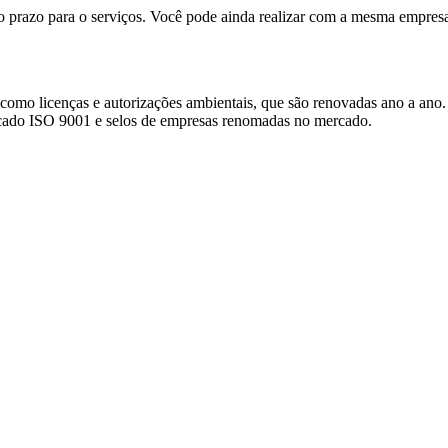
 prazo para o serviços. Você pode ainda realizar com a mesma empresa
 como licenças e autorizações ambientais, que são renovadas ano a ano.
ficado ISO 9001 e selos de empresas renomadas no mercado.