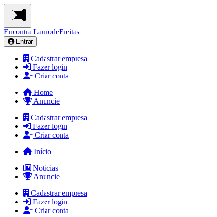
Encontra
LaurodeFreitas
Entrar
Cadastrar empresa
Fazer login
Criar conta
Home
Anuncie
Cadastrar empresa
Fazer login
Criar conta
Início
Notícias
Anuncie
Cadastrar empresa
Fazer login
Criar conta