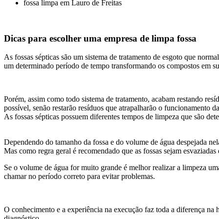
fossa limpa em Lauro de Freitas
Dicas para escolher uma empresa de limpa fossa
As fossas sépticas são um sistema de tratamento de esgoto que normal
um determinado período de tempo transformando os compostos em subs
Porém, assim como todo sistema de tratamento, acabam restando resídu
possível, senão restarão resíduos que atrapalharão o funcionamento 
As fossas sépticas possuem diferentes tempos de limpeza que são dete
Dependendo do tamanho da fossa e do volume de água despejada nel
Mas como regra geral é recomendado que as fossas sejam esvaziadas e
Se o volume de água for muito grande é melhor realizar a limpeza uma
chamar no período correto para evitar problemas.
O conhecimento e a experiência na execução faz toda a diferença na ho
diagnóstico.