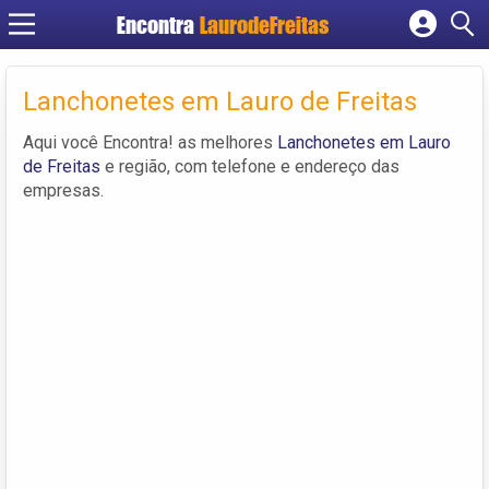
Encontra
LaurodeFreitas
Cadastrar empresa
Lanchonetes em Lauro de Freitas
Fazer login
Criar conta
Aqui você Encontra! as melhores
Lanchonetes em Lauro
de Freitas
e região, com telefone e endereço das
empresas.