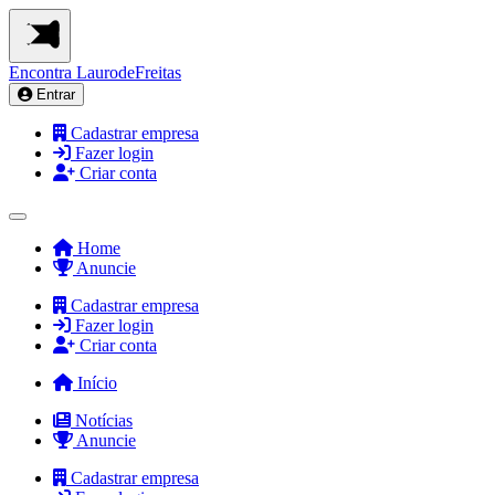
Encontra
LaurodeFreitas
Entrar
Cadastrar empresa
Fazer login
Criar conta
Home
Anuncie
Cadastrar empresa
Fazer login
Criar conta
Início
Notícias
Anuncie
Cadastrar empresa