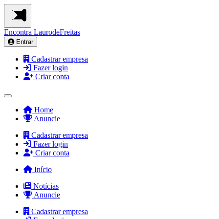
Encontra
LaurodeFreitas
Entrar
Cadastrar empresa
Fazer login
Criar conta
Home
Anuncie
Cadastrar empresa
Fazer login
Criar conta
Início
Notícias
Anuncie
Cadastrar empresa