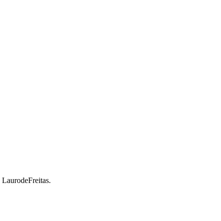
a LaurodeFreitas.