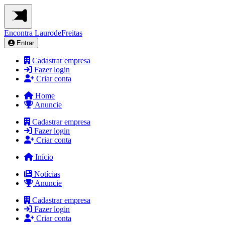
Encontra
LaurodeFreitas
Entrar
Cadastrar empresa
Fazer login
Criar conta
Home
Anuncie
Cadastrar empresa
Fazer login
Criar conta
Início
Notícias
Anuncie
Cadastrar empresa
Fazer login
Criar conta