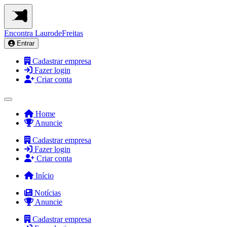
Encontra
LaurodeFreitas
Entrar
Cadastrar empresa
Fazer login
Criar conta
Home
Anuncie
Cadastrar empresa
Fazer login
Criar conta
Início
Notícias
Anuncie
Cadastrar empresa