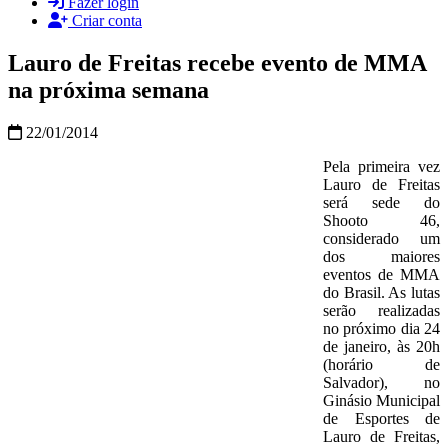
Fazer login
Criar conta
Lauro de Freitas recebe evento de MMA
na próxima semana
22/01/2014
Pela primeira vez
Lauro de Freitas
será sede do
Shooto 46,
considerado um
dos maiores
eventos de MMA
do Brasil. As lutas
serão realizadas
no próximo dia 24
de janeiro, às 20h
(horário de
Salvador), no
Ginásio Municipal
de Esportes de
Lauro de Freitas,