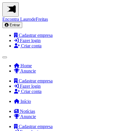
Encontra
LaurodeFreitas
Entrar
Cadastrar empresa
Fazer login
Criar conta
Home
Anuncie
Cadastrar empresa
Fazer login
Criar conta
Início
Notícias
Anuncie
Cadastrar empresa