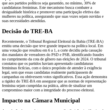
que aos partidos políticos seja garantido, no mínimo, 30% de
candidaturas femininas. Este mecanismo busca combater a
desigualdade histórica e promover uma participação efetiva das
mulheres na política, assegurando que suas vozes sejam ouvidas e
suas necessidades atendidas.
Decisão do TRE-BA
Recentemente, o Tribunal Regional Eleitoral da Bahia (TRE-BA)
emitiu uma decisão que teve grande impacto na política local. Em
uma votação que resultou em 6 a 1, a corte decidiu pela cassação
dos mandatos de vereadores do PSD e PSB, identificando fraudes
no cumprimento da cota de gênero nas eleições de 2024. O tribunal
constatou que os partidos haviam apresentado candidaturas
femininas fictícias, com o único propósito de atender à exigência
legal, sem que essas candidatas realmente participassem de
campanhas ou obtivessem votos significativos. Essa ação demonstra
a rigidez do TRE-BA em assegurar que as normas de representação
feminina sejam cumpridas na prática, além de sinalizar um
compromisso maior com a integridade do processo eleitoral.
Impacto na Câmara Municipal