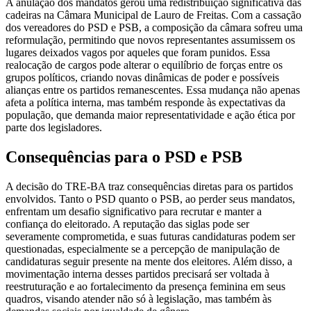
A anulação dos mandatos gerou uma redistribuição significativa das
cadeiras na Câmara Municipal de Lauro de Freitas. Com a cassação
dos vereadores do PSD e PSB, a composição da câmara sofreu uma
reformulação, permitindo que novos representantes assumissem os
lugares deixados vagos por aqueles que foram punidos. Essa
realocação de cargos pode alterar o equilíbrio de forças entre os
grupos políticos, criando novas dinâmicas de poder e possíveis
alianças entre os partidos remanescentes. Essa mudança não apenas
afeta a política interna, mas também responde às expectativas da
população, que demanda maior representatividade e ação ética por
parte dos legisladores.
Consequências para o PSD e PSB
A decisão do TRE-BA traz consequências diretas para os partidos
envolvidos. Tanto o PSD quanto o PSB, ao perder seus mandatos,
enfrentam um desafio significativo para recrutar e manter a
confiança do eleitorado. A reputação das siglas pode ser
severamente comprometida, e suas futuras candidaturas podem ser
questionadas, especialmente se a percepção de manipulação de
candidaturas seguir presente na mente dos eleitores. Além disso, a
movimentação interna desses partidos precisará ser voltada à
reestruturação e ao fortalecimento da presença feminina em seus
quadros, visando atender não só à legislação, mas também às