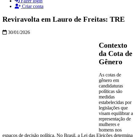
Fazer login
Criar conta
Reviravolta em Lauro de Freitas: TRE
30/01/2026
Contexto
da Cota de
Gênero
As cotas de
gênero em
candidaturas
políticas são
medidas
estabelecidas por
legislações que
visam equilibrar a
representação de
mulheres e
homens nos
espaços de decisão política. No Brasil, a Lei das Eleições determina