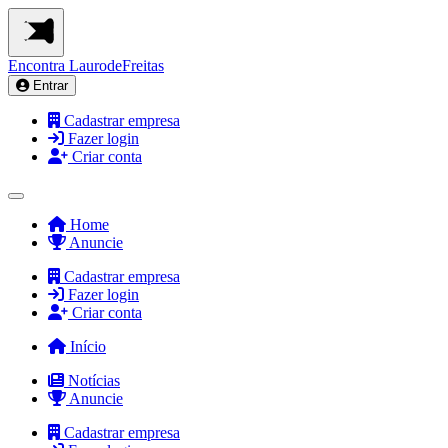
Encontra
LaurodeFreitas
Entrar
Cadastrar empresa
Fazer login
Criar conta
Home
Anuncie
Cadastrar empresa
Fazer login
Criar conta
Início
Notícias
Anuncie
Cadastrar empresa