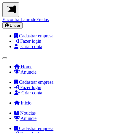
Encontra
LaurodeFreitas
Entrar
Cadastrar empresa
Fazer login
Criar conta
Home
Anuncie
Cadastrar empresa
Fazer login
Criar conta
Início
Notícias
Anuncie
Cadastrar empresa