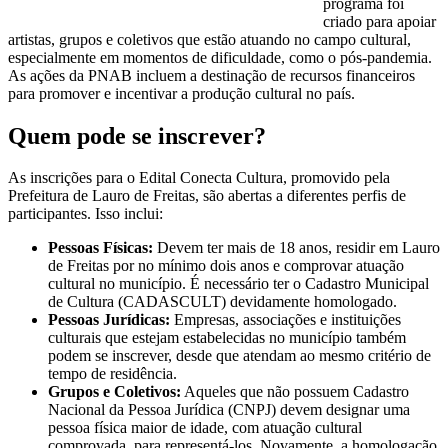
programa foi
criado para apoiar
artistas, grupos e coletivos que estão atuando no campo cultural,
especialmente em momentos de dificuldade, como o pós-pandemia.
As ações da PNAB incluem a destinação de recursos financeiros
para promover e incentivar a produção cultural no país.
Quem pode se inscrever?
As inscrições para o Edital Conecta Cultura, promovido pela
Prefeitura de Lauro de Freitas, são abertas a diferentes perfis de
participantes. Isso inclui:
Pessoas Físicas:
Devem ter mais de 18 anos, residir em Lauro
de Freitas por no mínimo dois anos e comprovar atuação
cultural no município. É necessário ter o Cadastro Municipal
de Cultura (CADASCULT) devidamente homologado.
Pessoas Jurídicas:
Empresas, associações e instituições
culturais que estejam estabelecidas no município também
podem se inscrever, desde que atendam ao mesmo critério de
tempo de residência.
Grupos e Coletivos:
Aqueles que não possuem Cadastro
Nacional da Pessoa Jurídica (CNPJ) devem designar uma
pessoa física maior de idade, com atuação cultural
comprovada, para representá-los. Novamente, a homologação