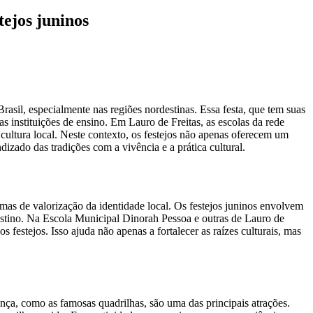
tejos juninos
Brasil, especialmente nas regiões nordestinas. Essa festa, que tem suas
s instituições de ensino. Em Lauro de Freitas, as escolas da rede
cultura local. Neste contexto, os festejos não apenas oferecem um
zado das tradições com a vivência e a prática cultural.
 mas de valorização da identidade local. Os festejos juninos envolvem
estino. Na Escola Municipal Dinorah Pessoa e outras de Lauro de
os festejos. Isso ajuda não apenas a fortalecer as raízes culturais, mas
nça, como as famosas quadrilhas, são uma das principais atrações.