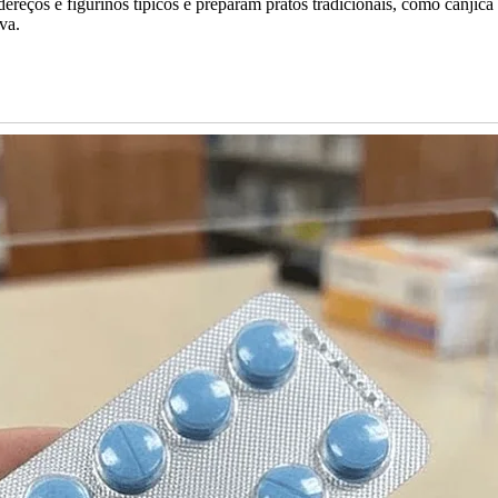
ereços e figurinos típicos e preparam pratos tradicionais, como canjic
va.