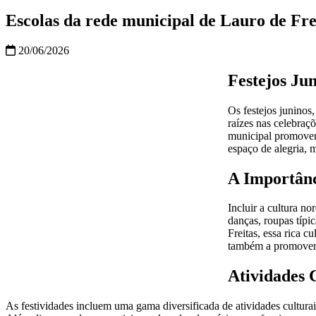
Escolas da rede municipal de Lauro de Frei
20/06/2026
Festejos Ju
Os festejos juninos,
raízes nas celebraç
municipal promovem 
espaço de alegria, 
A Importânc
Incluir a cultura n
danças, roupas típi
Freitas, essa rica c
também a promover o
Atividades 
As festividades incluem uma gama diversificada de atividades cultura