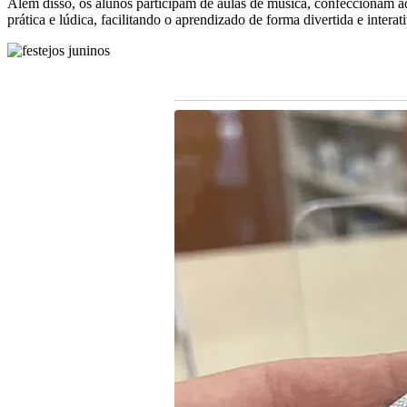
Além disso, os alunos participam de aulas de música, confeccionam ad
prática e lúdica, facilitando o aprendizado de forma divertida e interati