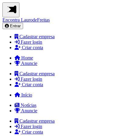
Encontra
LaurodeFreitas
Entrar
Cadastrar empresa
Fazer login
Criar conta
Home
Anuncie
Cadastrar empresa
Fazer login
Criar conta
Início
Notícias
Anuncie
Cadastrar empresa
Fazer login
Criar conta