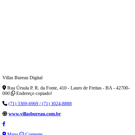
Villas Bureau Digital
Rua Úrsula P. R. da Fonte, 410 - Lauro de Freitas - BA - 42700-
000
Endereço copiado!
(71) 3369-6969 / (71) 3024-8888
www.villasbureau.com.br
Mapa
Comente