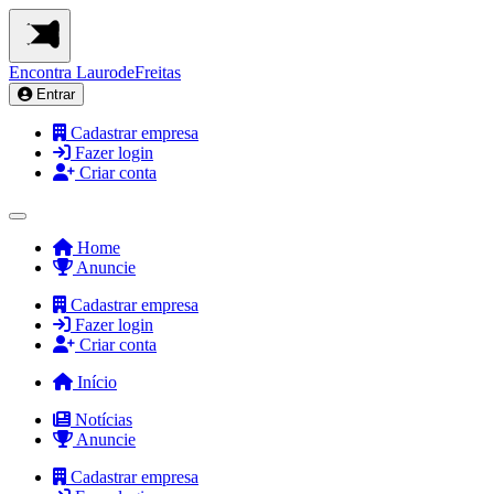
Encontra
LaurodeFreitas
Entrar
Cadastrar empresa
Fazer login
Criar conta
Home
Anuncie
Cadastrar empresa
Fazer login
Criar conta
Início
Notícias
Anuncie
Cadastrar empresa