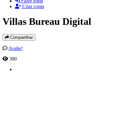
Fazer login
Criar conta
Villas Bureau Digital
Compartilhar
Avalie!
390