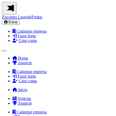
Encontra
LaurodeFreitas
Entrar
Cadastrar empresa
Fazer login
Criar conta
Home
Anuncie
Cadastrar empresa
Fazer login
Criar conta
Início
Notícias
Anuncie
Cadastrar empresa