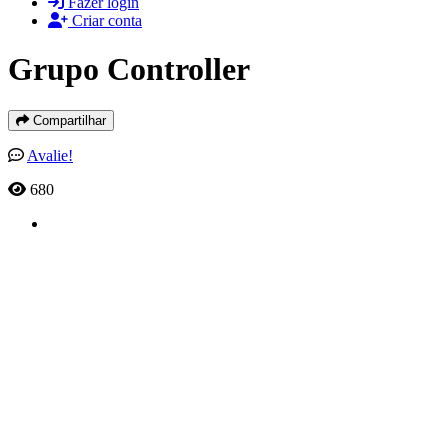
Fazer login
Criar conta
Grupo Controller
Compartilhar
Avalie!
680