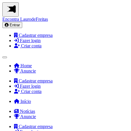
Encontra
LaurodeFreitas
Entrar
Cadastrar empresa
Fazer login
Criar conta
Home
Anuncie
Cadastrar empresa
Fazer login
Criar conta
Início
Notícias
Anuncie
Cadastrar empresa