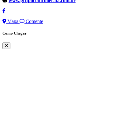
www.grupocontroller-ba.com.br
Mapa
Comente
Como Chegar