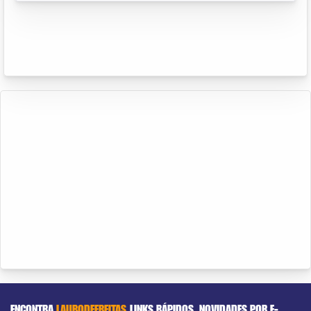
ENCONTRA
LAURODEFREITAS
LINKS RÁPIDOS
NOVIDADES POR E-