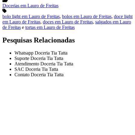
Docerias em Lauro de Freitas
bolo light em Lauro de Freitas
,
bolos em Lauro de Freitas
,
doce light
em Lauro de Freitas
,
doces em Lauro de Freitas
,
salgados em Lauro
de Freitas
e
tortas em Lauro de Freitas
Pesquisas Relacionadas
Whatsapp Doceria Tia Tatta
Suporte Doceria Tia Tatta
Atendimento Doceria Tia Tatta
SAC Doceria Tia Tatta
Contato Doceria Tia Tatta