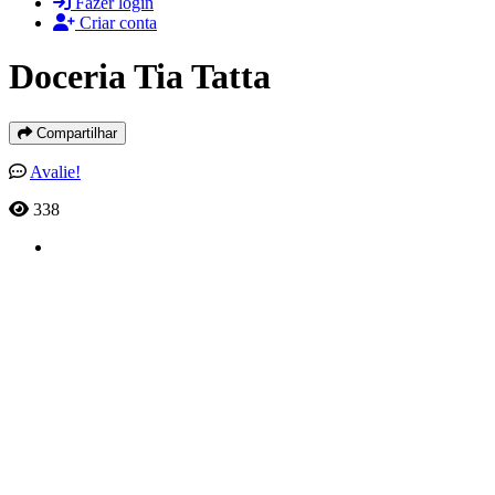
Fazer login
Criar conta
Doceria Tia Tatta
Compartilhar
Avalie!
338