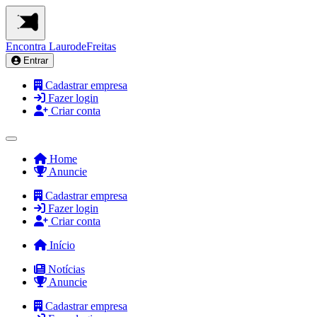
Encontra
LaurodeFreitas
Entrar
Cadastrar empresa
Fazer login
Criar conta
Home
Anuncie
Cadastrar empresa
Fazer login
Criar conta
Início
Notícias
Anuncie
Cadastrar empresa