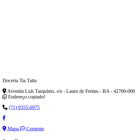
Doceria Tia Tatta
Avenida Luís Tarquínio, s/n - Lauro de Freitas - BA - 42700-000
Endereço copiado!
(71) 9355-6975
Mapa
Comente