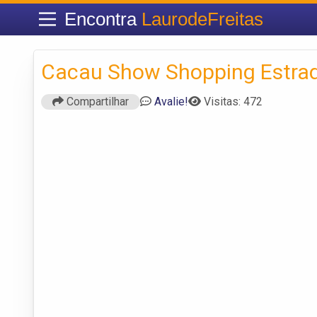
Encontra
LaurodeFreitas
Cacau Show Shopping Estra
Compartilhar
Avalie!
Visitas: 472