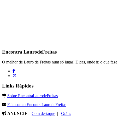
Encontra
LaurodeFreitas
O melhor de Lauro de Freitas num só lugar! Dicas, onde ir, o que faze
Links Rápidos
Sobre EncontraLaurodeFreitas
Fale com o EncontraLaurodeFreitas
ANUNCIE
:
Com destaque
|
Grátis