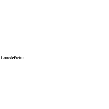
a LaurodeFreitas.