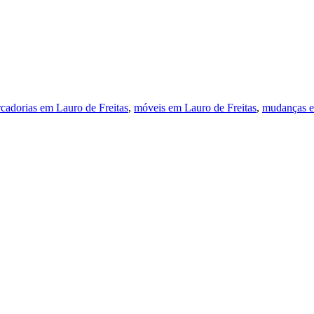
cadorias em Lauro de Freitas
,
móveis em Lauro de Freitas
,
mudanças e