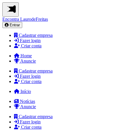
Encontra
LaurodeFreitas
Entrar
Cadastrar empresa
Fazer login
Criar conta
Home
Anuncie
Cadastrar empresa
Fazer login
Criar conta
Início
Notícias
Anuncie
Cadastrar empresa
Fazer login
Criar conta