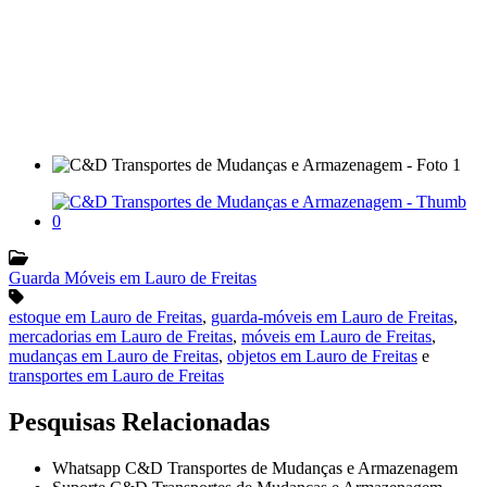
Guarda Móveis em Lauro de Freitas
estoque em Lauro de Freitas
,
guarda-móveis em Lauro de Freitas
,
mercadorias em Lauro de Freitas
,
móveis em Lauro de Freitas
,
mudanças em Lauro de Freitas
,
objetos em Lauro de Freitas
e
transportes em Lauro de Freitas
Pesquisas Relacionadas
Whatsapp C&D Transportes de Mudanças e Armazenagem