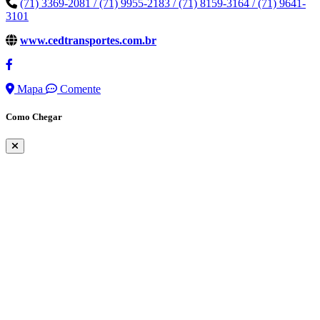
(71) 3369-2081 / (71) 9955-2183 / (71) 8159-3164 / (71) 9641-
3101
www.cedtransportes.com.br
Mapa
Comente
Como Chegar