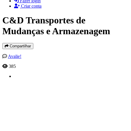
Fazer login
Criar conta
C&D Transportes de
Mudanças e Armazenagem
Compartilhar
Avalie!
385