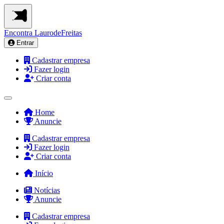
Encontra
LaurodeFreitas
Entrar
Cadastrar empresa
Fazer login
Criar conta
Home
Anuncie
Cadastrar empresa
Fazer login
Criar conta
Início
Notícias
Anuncie
Cadastrar empresa